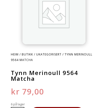
HEIM
/
BUTIKK
/
UKATEGORISERT
/ TYNN MERINOULL
9564 MATCHA
Tynn Merinoull 9564
Matcha
kr
79,00
6 på lager