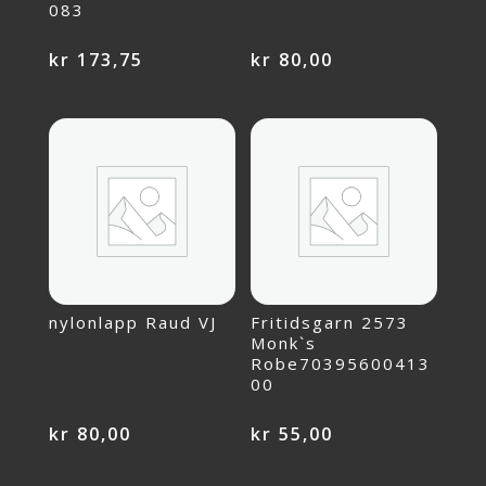
083
kr
173,75
kr
80,00
nylonlapp Raud VJ
Fritidsgarn 2573
Monk`s
Robe70395600413
00
kr
80,00
kr
55,00