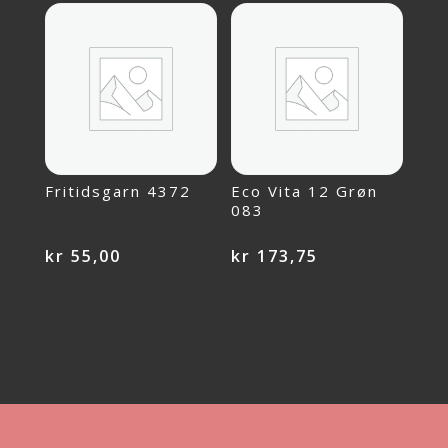
Fritidsgarn 4372
Eco Vita 12 Grøn
083
kr
55,00
kr
173,75