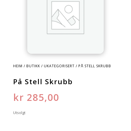
HEIM
/
BUTIKK
/
UKATEGORISERT
/ PÅ STELL SKRUBB
På Stell Skrubb
kr
285,00
Utsolgt