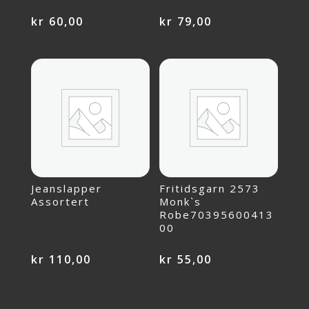
kr
60,00
kr
79,00
Jeanslapper
Fritidsgarn 2573
Assortert
Monk`s
Robe70395600413
00
kr
110,00
kr
55,00