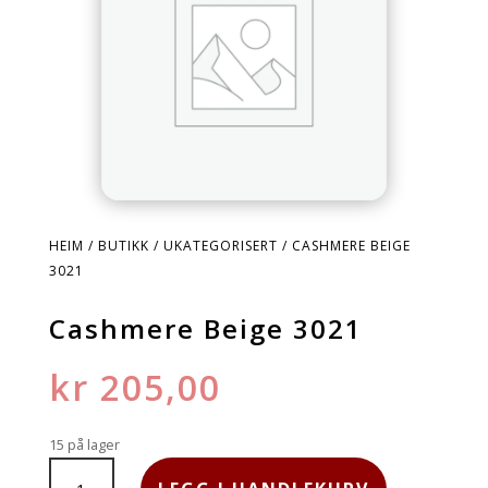
HEIM
/
BUTIKK
/
UKATEGORISERT
/ CASHMERE BEIGE
3021
Cashmere Beige 3021
kr
205,00
15 på lager
CASHMERE