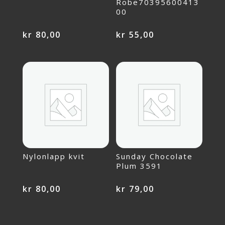
Robe70395600413
00
kr
80,00
kr
55,00
Nylonlapp kvit
Sunday Chocolate
Plum 3591
kr
80,00
kr
79,00