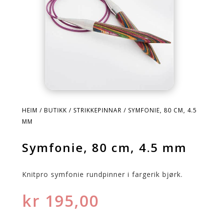
HEIM
/
BUTIKK
/
STRIKKEPINNAR
/ SYMFONIE, 80 CM, 4.5
MM
Symfonie, 80 cm, 4.5 mm
Knitpro symfonie rundpinner i fargerik bjørk.
kr
195,00