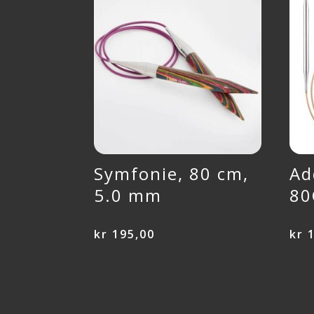
Symfonie, 80 cm,
Ad
5.0 mm
8
kr
195,00
kr
1