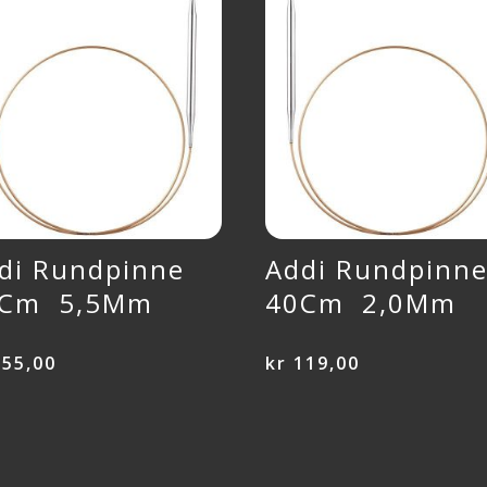
di Rundpinne
Addi Rundpinn
0Cm 5,5Mm
40Cm 2,0Mm
55,00
kr
119,00