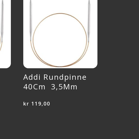
e
Addi Rundpinne
40Cm 3,5Mm
kr
119,00