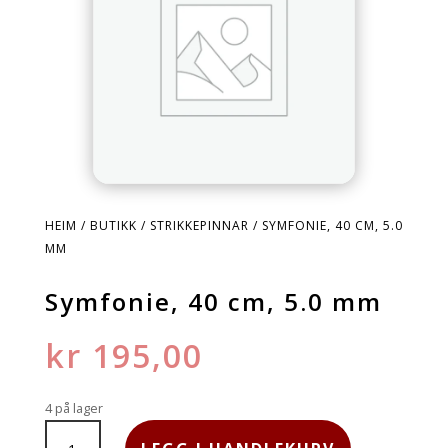
HEIM
/
BUTIKK
/
STRIKKEPINNAR
/ SYMFONIE, 40 CM, 5.0
MM
Symfonie, 40 cm, 5.0 mm
kr
195,00
4 på lager
SYMFONIE,