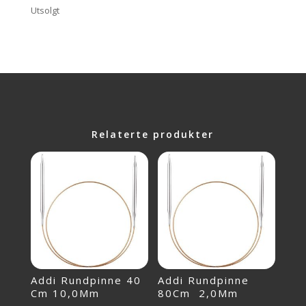
Utsolgt
Relaterte produkter
Addi Rundpinne 40
Addi Rundpinne
Cm 10,0Mm
80Cm 2,0Mm