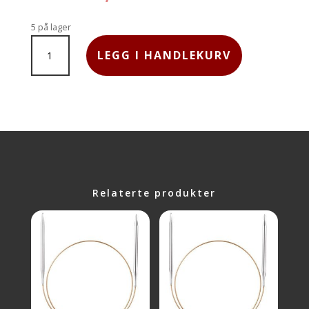
5 på lager
ADDI
LEGG I HANDLEKURV
RUNDPINNE
60CM
6,0MM
ANTALL
Relaterte produkter