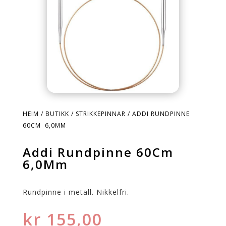
HEIM
/
BUTIKK
/
STRIKKEPINNAR
/ ADDI RUNDPINNE
60CM 6,0MM
Addi Rundpinne 60Cm
6,0Mm
Rundpinne i metall. Nikkelfri.
kr
155,00