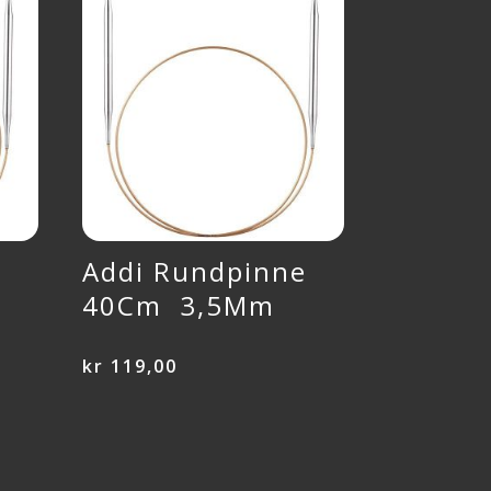
e
Addi Rundpinne
40Cm 3,5Mm
kr
119,00