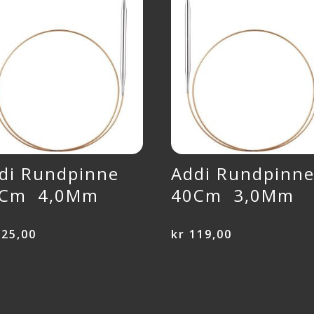
di Rundpinne
Addi Rundpinn
0Cm 4,0Mm
40Cm 3,0Mm
25,00
kr
119,00