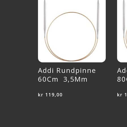
Addi Rundpinne
Ad
60Cm 3,5Mm
8
kr
119,00
kr
1