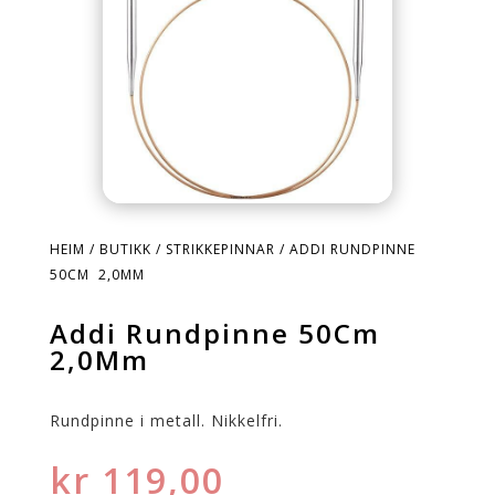
HEIM
/
BUTIKK
/
STRIKKEPINNAR
/ ADDI RUNDPINNE
50CM 2,0MM
Addi Rundpinne 50Cm
2,0Mm
Rundpinne i metall. Nikkelfri.
kr
119,00