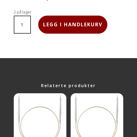
2 på lager
ADDI
LEGG I HANDLEKURV
RUNDPINNE
50CM
2,0MM
ANTALL
Relaterte produkter