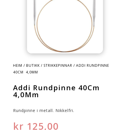
HEIM
/
BUTIKK
/
STRIKKEPINNAR
/ ADDI RUNDPINNE
40CM 4,0MM
Addi Rundpinne 40Cm
4,0Mm
Rundpinne i metall. Nikkelfri.
kr
125,00