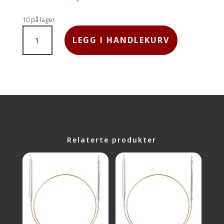
10 på lager
ADDI
LEGG I HANDLEKURV
RUNDPINNE
40CM
4,0MM
ANTALL
Relaterte produkter